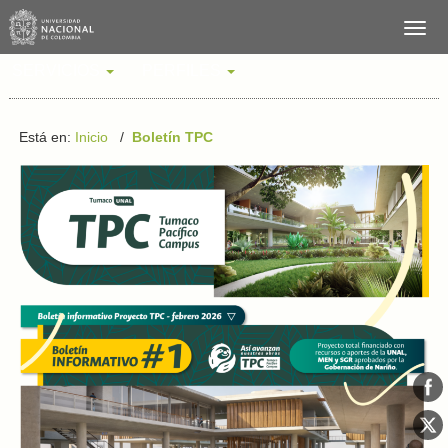
SERVICIOS
PERFILES
Está en:
Inicio
/
Boletín TPC