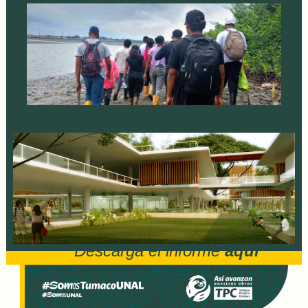
Descarga el informe
aquí