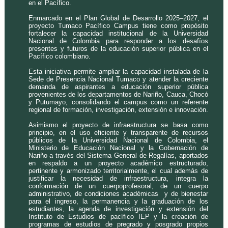
en el Pacífico.
Enmarcado en el Plan Global de Desarrollo 2025–2027, el
proyecto Tumaco Pacífico Campus tiene como propósito
fortalecer la capacidad institucional de la Universidad
Nacional de Colombia para responder a los desafíos
presentes y futuros de la educación superior pública en el
Pacífico colombiano.
Esta iniciativa permite ampliar la capacidad instalada de la
Sede de Presencia Nacional Tumaco y atender la creciente
demanda de aspirantes a educación superior pública
provenientes de los departamentos de Nariño, Cauca, Chocó
y Putumayo, consolidando el campus como un referente
regional de formación, investigación, extensión e innovación.
Asimismo el proyecto de infraestructura se basa como
principio, en el uso eficiente y transparente de recursos
públicos de la Universidad Nacional de Colombia, el
Ministerio de Educación Nacional y la Gobernación de
Nariño a través del Sistema General de Regalías, aportados
en respaldo a un proyecto académico estructurado,
pertinente y armonizado territorialmente, el cual además de
justificar la necesidad de infraestructura, integra la
conformación de un cuerpo
profesoral, de un cuerpo
administrativo, de condiciones académicas y de bienestar
para el ingreso, la permanencia y la graduación de los
estudiantes, la agenda de investigación y extensión del
Instituto de Estudios de pacífico IEP y la creación de
programas de estudios de pregrado y posgrado propios