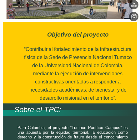
Objetivo del proyecto
“Contribuir al fortalecimiento de la infraestructura
física de la Sede de Presencia Nacional Tumaco
de la Universidad Nacional de Colombia,
mediante la ejecución de intervenciones
constructivas orientadas a responder a
necesidades académicas, de bienestar y de
desarrollo misional en el territorio”.
Sobre el TPC:
Para Colombia, el proyecto “Tumaco Pacífico Campus” es
una apuesta por la equidad territorial, la educación como
derecho y la construcción de futuro desde el conocimiento