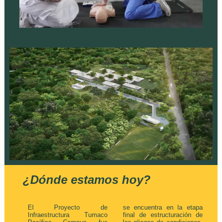
¿Dónde estamos hoy?
El Proyecto de
se encuentra en la etapa
Infraestructura Tumaco
final de estructuración de