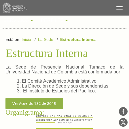
SERVICIOS
PERFILES
Está en:
Inicio
/
La Sede
/
Estructura Interna
Estructura Interna
La Sede de Presencia Nacional Tumaco de la
Universidad Nacional de Colombia está conformada por
1. El Comité Académico Administrativo
2. La Dirección de Sede y sus dependencias
3. El Instituto de Estudios del Pacífico.
Ver Acuerdo 182 de 2015
Organigrama: