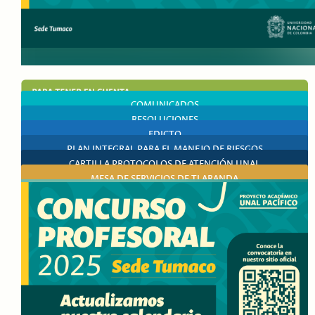
COMUNICADOS
RESOLUCIONES
EDICTO
PLAN INTEGRAL PARA EL MANEJO DE RIESGOS
CARTILLA PROTOCOLOS DE ATENCIÓN UNAL
MESA DE SERVICIOS DE TI ARANDA