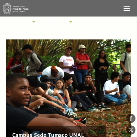
SERVICIOS
PERFILES
Campus Sede Tumaco UNAL