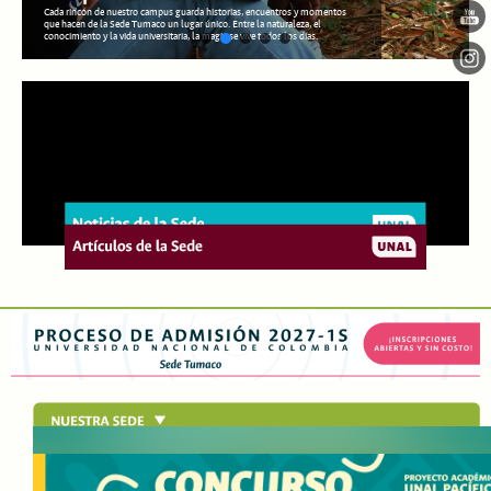
Cada rincón de nuestro campus guarda historias, encuentros y momentos
que hacen de la Sede Tumaco un lugar único. Entre la naturaleza, el
conocimiento y la vida universitaria, la magia se vive todos los días.