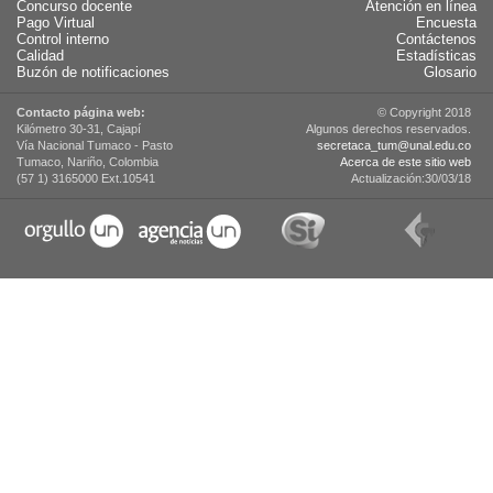
Concurso docente
Atención en línea
Pago Virtual
Encuesta
Control interno
Contáctenos
Calidad
Estadísticas
Buzón de notificaciones
Glosario
Contacto página web:
© Copyright 2018
Kilómetro 30-31, Cajapí
Algunos derechos reservados.
Vía Nacional Tumaco - Pasto
secretaca_tum@unal.edu.co
Tumaco, Nariño, Colombia
Acerca de este sitio web
(57 1) 3165000 Ext.10541
Actualización:30/03/18