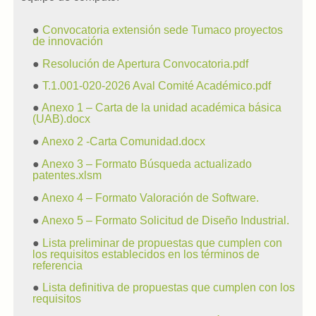
●
Convocatoria extensión sede Tumaco proyectos
de innovación
●
Resolución de Apertura Convocatoria.pdf
●
T.1.001-020-2026 Aval Comité Académico.pdf
●
Anexo 1 – Carta de la unidad académica básica
(UAB).docx
●
Anexo 2 -Carta Comunidad.docx
●
Anexo 3 – Formato Búsqueda actualizado
patentes.xlsm
●
Anexo 4 – Formato Valoración de Software.
●
Anexo 5 – Formato Solicitud de Diseño Industrial.
●
Lista preliminar de propuestas que cumplen con
los requisitos establecidos en los términos de
referencia
●
Lista definitiva de propuestas que cumplen con los
requisitos