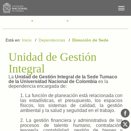
SERVICIOS
PERFILES
Está en:
Inicio
/
Dependencias
/
Dirección de Sede
Unidad de Gestión
Integral
La
Unidad de Gestión Integral de la Sede Tumaco
de la Universidad Nacional de Colombia
es la
dependencia encargada de:
1. La función de planeación está relacionada con
las estadísticas, el presupuesto, los espacios
físicos, los sistemas de calidad, la gestión
ambiental y la salud y seguridad en el trabajo.
2. La gestión financiera y administrativa de los
procesos de talento humano, contratación,
tesorería, contabilidad, gestión de bienes y