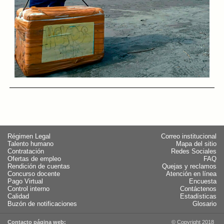
Régimen Legal
Correo institucional
Talento humano
Mapa del sitio
Contratación
Redes Sociales
Ofertas de empleo
FAQ
Rendición de cuentas
Quejas y reclamos
Concurso docente
Atención en línea
Pago Virtual
Encuesta
Control interno
Contáctenos
Calidad
Estadísticas
Buzón de notificaciones
Glosario
Contacto página web:
© Copyright 2018