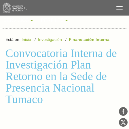
SERVICIOS
PERFILES
Está en:
Inicio
/
Investigación
/
Financiación Interna
Convocatoria Interna de
Investigación Plan
Retorno en la Sede de
Presencia Nacional
Tumaco