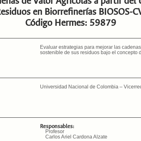
nas de Valor Agrícolas a partir del 
esiduos en Biorrefinerías BIOSOS-C
Código Hermes: 59879
Evaluar estrategias para mejorar las cadenas 
sostenible de sus residuos bajo el concepto de
Universidad Nacional de Colombia – Vicerrec
Responsables:
Profesor
Carlos Ariel Cardona Alzate