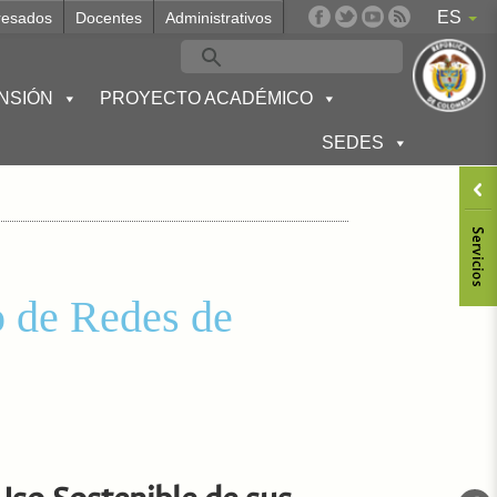
ES
resados
Docentes
Administrativos
NSIÓN
PROYECTO ACADÉMICO
SEDES
o de Redes de