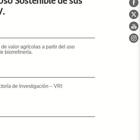
Uso Sostenible de sus
V.
de valor agrícolas a partir del uso
 biorrefinería.
toría de Investigación – VRI