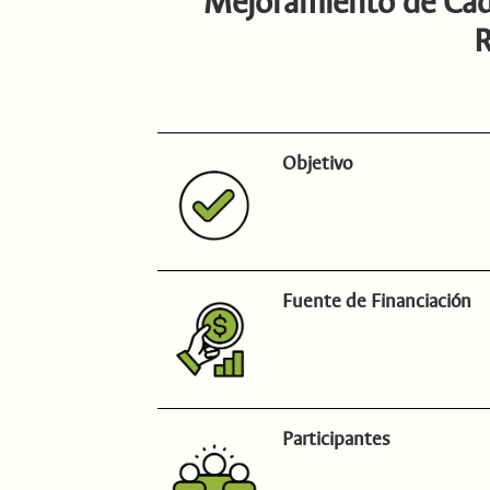
Mejoramiento de Cade
R
Objetivo
Fuente de Financiación
Participantes