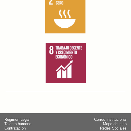
Régimen Legal
Correo institucional
Talento humano
Mapa del sitio
Contratación
Redes Sociales