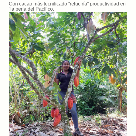
Con cacao más tecnificado “reluciría” productividad en
“la perla del Pacífico
.