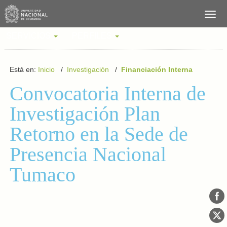
SERVICIOS
PERFILES
Está en:
Inicio
/
Investigación
/
Financiación Interna
Convocatoria Interna de
Investigación Plan
Retorno en la Sede de
Presencia Nacional
Tumaco