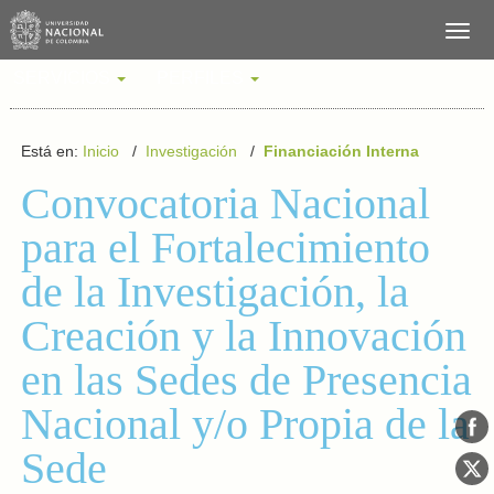
SERVICIOS
PERFILES
Está en:
Inicio
/
Investigación
/
Financiación Interna
Convocatoria Nacional
para el Fortalecimiento
de la Investigación, la
Creación y la Innovación
en las Sedes de Presencia
Nacional y/o Propia de la
Sede