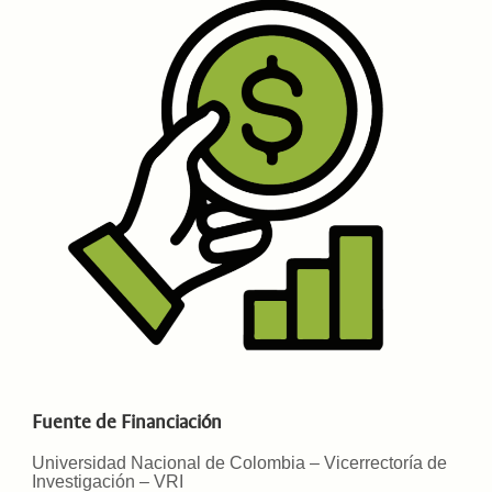
Fuente de Financiación
Universidad Nacional de Colombia – Vicerrectoría de
Investigación – VRI