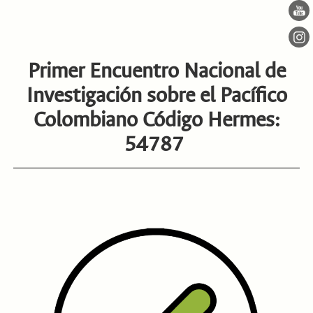
Primer Encuentro Nacional de
Investigación sobre el Pacífico
Colombiano Código Hermes:
54787