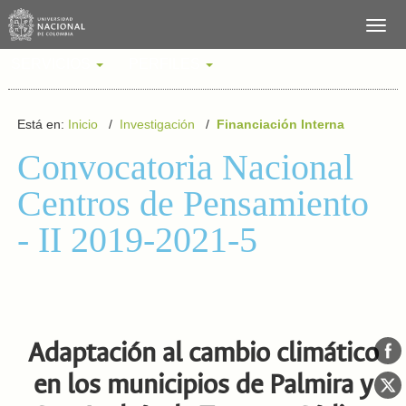
SERVICIOS
PERFILES
Está en:
Inicio
/
Investigación
/
Financiación Interna
Convocatoria Nacional
Centros de Pensamiento
- II 2019-2021-5
Adaptación al cambio climático
en los municipios de Palmira y