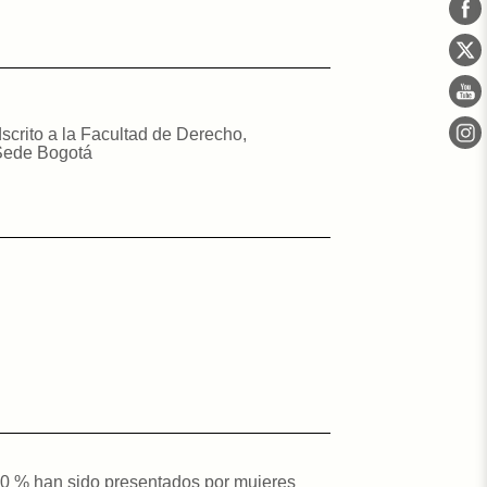
scrito a la Facultad de Derecho,
 Sede Bogotá
 70 % han sido presentados por mujeres