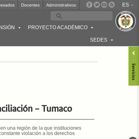
ES
resados
Docentes
Administrativos
NSIÓN
PROYECTO ACADÉMICO
SEDES
nciliación – Tumaco
 en una región de la que instituciones
onstante violación a los derechos