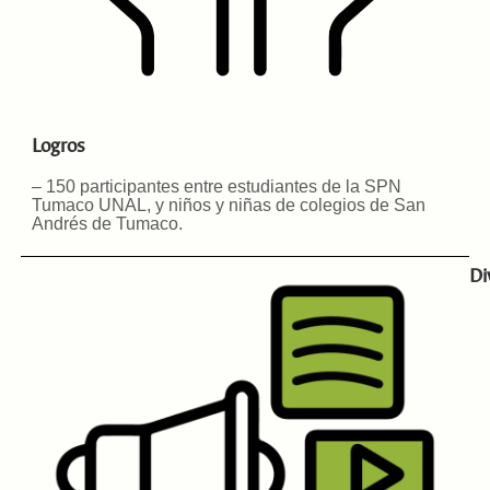
Logros
– 150 participantes entre estudiantes de la SPN
Tumaco UNAL, y niños y niñas de colegios de San
Andrés de Tumaco.
Di