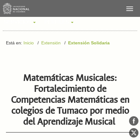
SERVICIOS
PERFILES
Está en:
Inicio
/
Extensión
/
Extensión Solidaria
Matemáticas Musicales:
Fortalecimiento de
Competencias Matemáticas en
colegios de Tumaco por medio
del Aprendizaje Musical