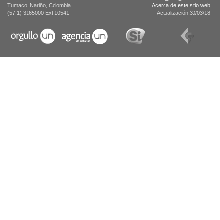
Tumaco, Nariño, Colombia
Acerca de este sitio web
(57 1) 3165000 Ext.10541
Actualización:30/03/18