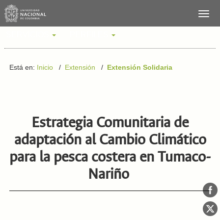
SERVICIOS
PERFILES
Está en:
Inicio
/
Extensión
/
Extensión Solidaria
Estrategia Comunitaria de
adaptación al Cambio Climático
para la pesca costera en Tumaco-
Nariño