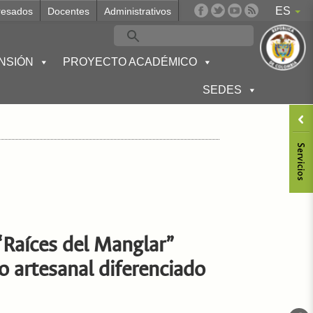
ES
resados
Docentes
Administrativos
NSIÓN
PROYECTO ACADÉMICO
SEDES
“Raíces del Manglar”
 artesanal diferenciado