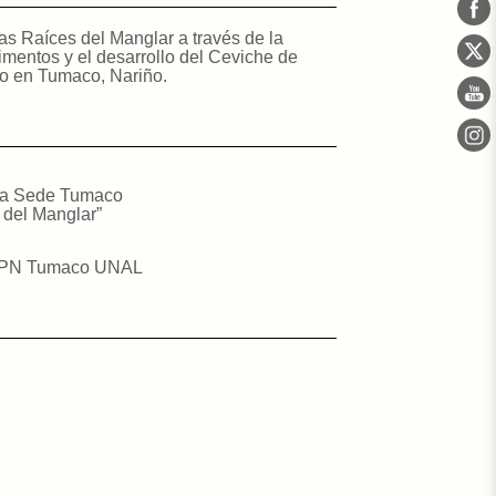
as Raíces del Manglar a través de la
imentos y el desarrollo del Ceviche de
do en Tumaco, Nariño
.
e la Sede Tumaco
 del Manglar”
 – SPN Tumaco UNAL