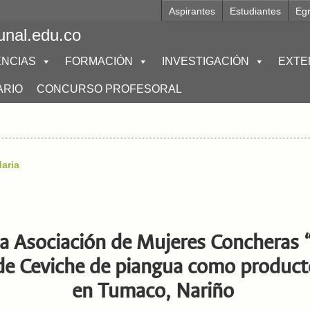
Aspirantes
Estudiantes
Eg
unal.edu.co
NCIAS
FORMACIÓN
INVESTIGACIÓN
EXTE
ARIO
CONCURSO PROFESORAL
daria
la Asociación de Mujeres Concheras 
 de Ceviche de piangua como producto
en Tumaco, Nariño