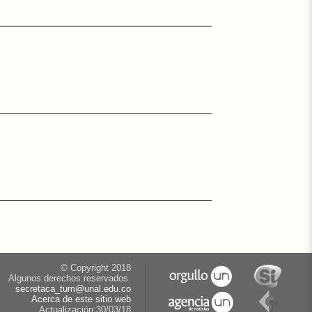
© Copyright 2018
Algunos derechos reservados.
secretaca_tum@unal.edu.co
Acerca de este sitio web
Actualización:30/03/18