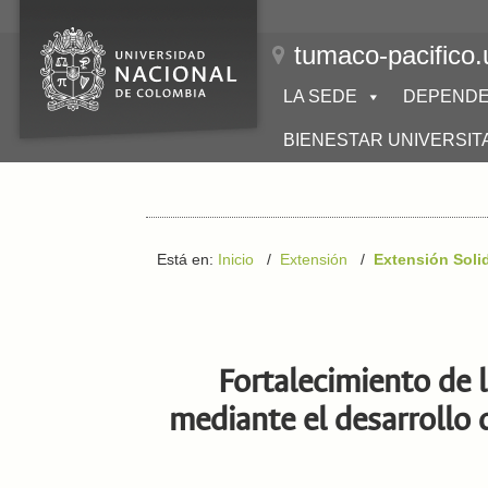
tumaco-pacifico.
LA SEDE
DEPENDE
BIENESTAR UNIVERSIT
Está en:
Inicio
/
Extensión
/
Extensión Soli
Fortalecimiento de 
mediante el desarrollo