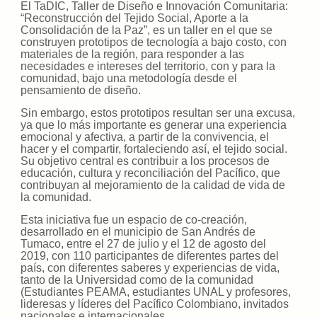
El TaDIC, Taller de Diseño e Innovación Comunitaria:
“Reconstrucción del Tejido Social, Aporte a la
Consolidación de la Paz”, es un taller en el que se
construyen prototipos de tecnología a bajo costo, con
materiales de la región, para responder a las
necesidades e intereses del territorio, con y para la
comunidad, bajo una metodología desde el
pensamiento de diseño.
Sin embargo, estos prototipos resultan ser una excusa,
ya que lo más importante es generar una experiencia
emocional y afectiva, a partir de la convivencia, el
hacer y el compartir, fortaleciendo así, el tejido social.
Su objetivo central es contribuir a los procesos de
educación, cultura y reconciliación del Pacífico, que
contribuyan al mejoramiento de la calidad de vida de
la comunidad.
Esta iniciativa fue un espacio de co-creación,
desarrollado en el municipio de San Andrés de
Tumaco, entre el 27 de julio y el 12 de agosto del
2019, con 110 participantes de diferentes partes del
país, con diferentes saberes y experiencias de vida,
tanto de la Universidad como de la comunidad
(Estudiantes PEAMA, estudiantes UNAL y profesores,
lideresas y líderes del Pacífico Colombiano, invitados
nacionales e internacionales.