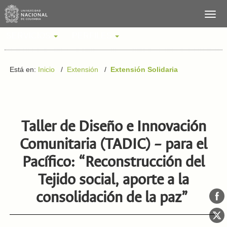
SERVICIOS
PERFILES
Está en:
Inicio
/
Extensión
/
Extensión Solidaria
Taller de Diseño e Innovación
Comunitaria (TADIC) – para el
Pacífico: “Reconstrucción del
Tejido social, aporte a la
consolidación de la paz”