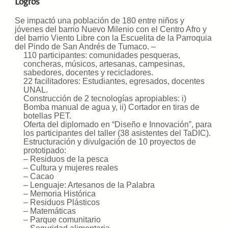
Logros
Se impactó una población de 180 entre niños y
jóvenes del barrio Nuevo Milenio con el Centro Afro y
del barrio Viento Libre con la Escuelita de la Parroquia
del Pindo de San Andrés de Tumaco. –
110 participantes: comunidades pesqueras,
concheras, músicos, artesanas, campesinas,
sabedores, docentes y recicladores.
22 facilitadores: Estudiantes, egresados, docentes
UNAL.
Construcción de 2 tecnologías apropiables: i)
Bomba manual de agua y, ii) Cortador en tiras de
botellas PET.
Oferta del diplomado en “Diseño e Innovación”, para
los participantes del taller (38 asistentes del TaDIC).
Estructuración y divulgación de 10 proyectos de
prototipado:
– Residuos de la pesca
– Cultura y mujeres reales
– Cacao
– Lenguaje: Artesanos de la Palabra
– Memoria Histórica
– Residuos Plásticos
– Matemáticas
– Parque comunitario