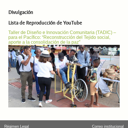
Divulgación
Lista de Reproducción de YouTube
Taller de Diseño e Innovación Comunitaria (TADIC) –
para el Pacífico: “Reconstrucción del Tejido social,
aporte a la consolidación de la paz”
Régimen Legal
Correo institucional