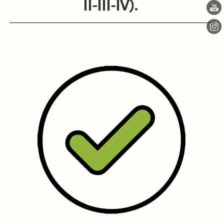
II-III-IV).