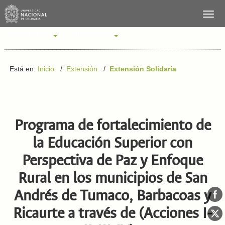
SERVICIOS
PERFILES
Está en:
Inicio
/
Extensión
/
Extensión Solidaria
Programa de fortalecimiento de
la Educación Superior con
Perspectiva de Paz y Enfoque
Rural en los municipios de San
Andrés de Tumaco, Barbacoas y
Ricaurte a través de (Acciones I-