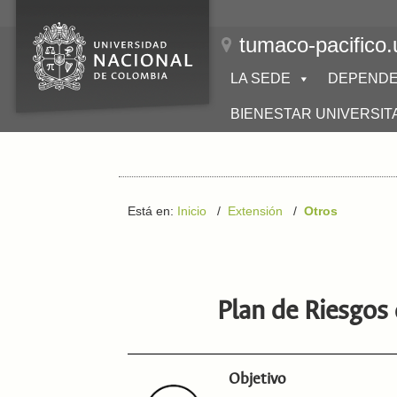
tumaco-pacifico.
LA SEDE
DEPENDE
BIENESTAR UNIVERSIT
Está en:
Inicio
/
Extensión
/
Otros
Plan de Riesgos
Objetivo