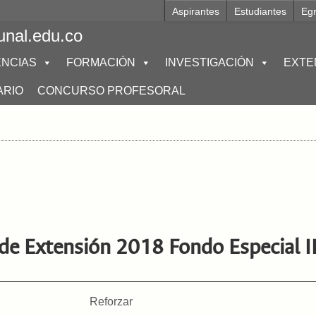
Aspirantes
Estudiantes
Eg
unal.edu.co
NCIAS
FORMACIÓN
INVESTIGACIÓN
EXTE
ARIO
CONCURSO PROFESORAL
 de Extensión 2018 Fondo Especial 
Reforzar