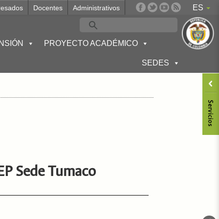
ES
resados
Docentes
Administrativos
NSIÓN
PROYECTO ACADÉMICO
SEDES
IEP Sede Tumaco